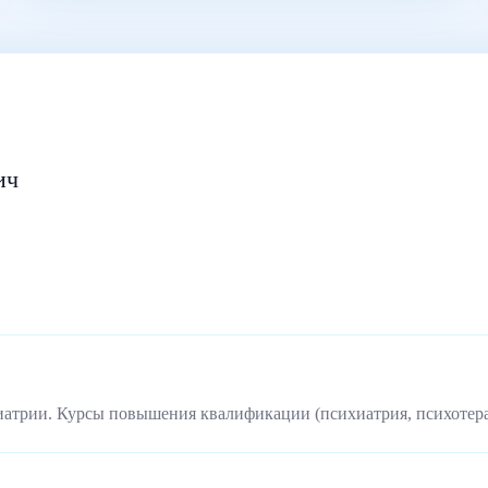
ич
иатрии. Курсы повышения квалификации (психиатрия, психотер