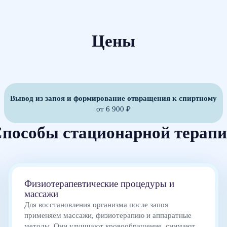
Цены
Вывод из запоя и формирование отвращения к спиртному
от 6 900 ₽
пособы стационарной терап
Физиотерапевтические процедуры и
массажи
Для восстановления организма после запоя
применяем массажи, физиотерапию и аппаратные
методы. Они улучшают кровообращение, снимают