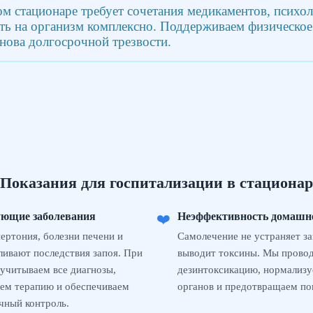
ом стационаре требует сочетания медикаментов, психо
 на организм комплексно. Поддерживаем физическое и
снова долгосрочной трезвости.
Показания для госпитализации в стационар
ующие заболевания
Неэффективность домашн
❤️
пертония, болезни печени и
Самолечение не устраняет за
ливают последствия запоя. При
выводит токсины. Мы прово
учитываем все диагнозы,
дезинтоксикацию, нормализу
ем терапию и обеспечиваем
органов и предотвращаем по
чный контроль.