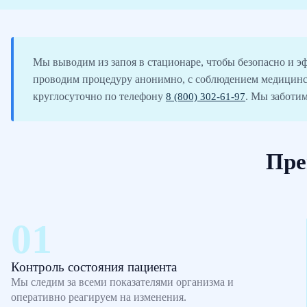
Мы выводим из запоя в стационаре, чтобы безопасно и э
проводим процедуру анонимно, с соблюдением медицинс
круглосуточно по телефону
8 (800) 302-61-97
. Мы заботим
Пре
Контроль состояния пациента
Мы следим за всеми показателями организма и
оперативно реагируем на изменения.