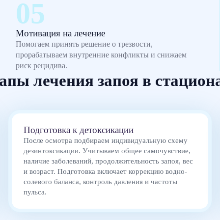
Мотивация на лечение
Помогаем принять решение о трезвости,
прорабатываем внутренние конфликты и снижаем
риск рецидива.
апы лечения запоя в стацион
Подготовка к детоксикации
После осмотра подбираем индивидуальную схему
дезинтоксикации. Учитываем общее самочувствие,
наличие заболеваний, продолжительность запоя, вес
и возраст. Подготовка включает коррекцию водно-
солевого баланса, контроль давления и частоты
пульса.