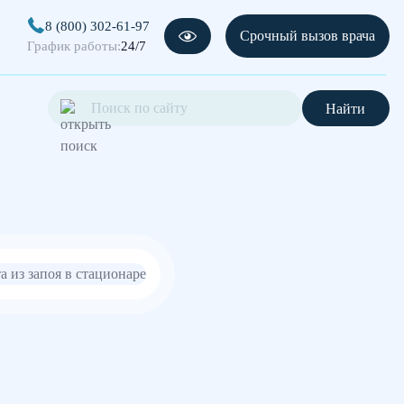
8 (800) 302-61-97
Срочный вызов врача
График работы:
24/7
Найти