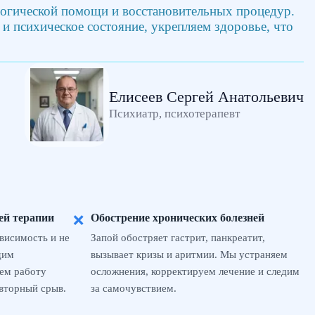
логической помощи и восстановительных процедур.
 психическое состояние, укрепляем здоровье, что
Елисеев Сергей Анатольевич
Психиатр, психотерапевт
ей терапии
Обострение хронических болезней
❌
висимость и не
Запой обостряет гастрит, панкреатит,
дим
вызывает кризы и аритмии. Мы устраняем
ем работу
осложнения, корректируем лечение и следим
вторный срыв.
за самочувствием.