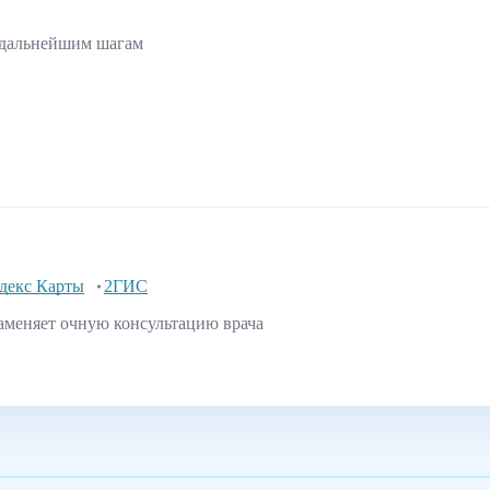
 дальнейшим шагам
декс Карты
2ГИС
аменяет очную консультацию врача