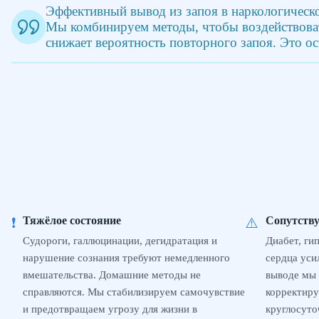
Эффективный вывод из запоя в наркологическ
Мы комбинируем методы, чтобы воздействовать
снижает вероятность повторного запоя. Это о
Тяжёлое состояние
Сопутств
❗
⚠️
Судороги, галлюцинации, дегидратация и
Диабет, ги
нарушение сознания требуют немедленного
сердца уси
вмешательства. Домашние методы не
выводе мы 
справляются. Мы стабилизируем самочувствие
корректиру
и предотвращаем угрозу для жизни в
круглосуто