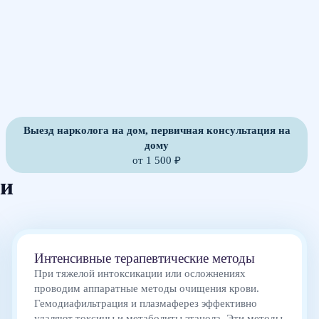
Выезд нарколога на дом, первичная консультация на
дому
от 1 500 ₽
ии
Интенсивные терапевтические методы
При тяжелой интоксикации или осложнениях
проводим аппаратные методы очищения крови.
Гемодиафильтрация и плазмаферез эффективно
удаляют токсины и метаболиты этанола. Эти методы