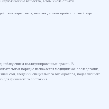
 наркотические вещества, в том числе опиаты.
действия наркотиков, человек должен пройти полный курс
од наблюдением квалифицированных врачей. В
обязательном порядке назначается медицинское обследование,
зный сон, введении специального блокиратора, подавляющего
о для физического состояния.