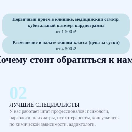
Первичный приём в клинике, медицинский осмотр,
кубитальный катетер, кардиограмма
от 1 500 ₽
Размещение в палате эконом-класса (цена за сутки)
от 4 500 ₽
очему стоит обратиться к на
ЛУЧШИЕ СПЕЦИАЛИСТЫ
У нас работает штат профессионалов: психологи,
наркологи, психиатры, психотерапевты, консультанты
по химической зависимости, аддиктологи.