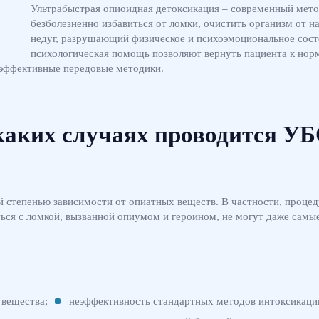
Ультрабыстрая опиоидная детоксикация – современный мет
безболезненно избавиться от ломки, очистить организм от 
недуг, разрушающий физическое и психоэмоциональное состо
психологическая помощь позволяют вернуть пациента к нор
 эффективные передовые методики.
каких случаях проводится У
 степенью зависимости от опиатных веществ. В частности, процеду
ться с ломкой, вызванной опиумом и героином, не могут даже самы
 вещества;
неэффективность стандартных методов интоксикаци