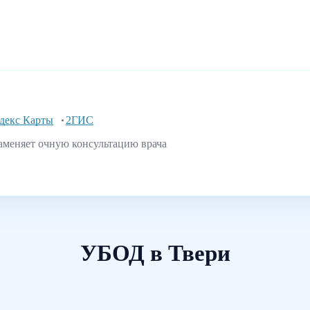
декс Карты
2ГИС
аменяет очную консультацию врача
УБОД в Твери