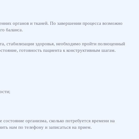
енних органов и тканей. По завершении процесса возможно
го баланса.
ата, стабилизации здоровья, необходимо пройти полноценный
стояние, готовность пациента к конструктивным шагам.
ости;
 состояние организма, сколько потребуется времени на
ить нам по телефону и записаться на прием.