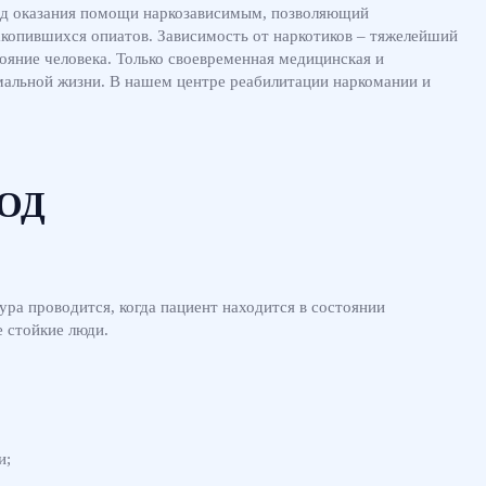
од оказания помощи наркозависимым, позволяющий
накопившихся опиатов. Зависимость от наркотиков – тяжелейший
яние человека. Только своевременная медицинская и
мальной жизни. В нашем центре реабилитации наркомании и
БОД
ра проводится, когда пациент находится в состоянии
е стойкие люди.
и;