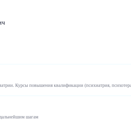
ич
иатрии. Курсы повышения квалификации (психиатрия, психотер
 дальнейшим шагам