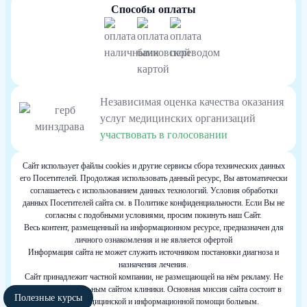
Способы оплаты
Независимая оценка качества оказания
услуг медицинских организаций
участвовать в голосовании
Сайт использует файлы cookies и другие сервисы сбора технических данных
его Посетителей. Продолжая использовать данный ресурс, Вы автоматически
соглашаетесь с использованием данных технологий. Условия обработки
данных Посетителей сайта см. в Политике конфиденциальности. Если Вы не
согласны с подобными условиями, просим покинуть наш Сайт.
Весь контент, размещенный на информационном ресурсе, предназначен для
личного ознакомления и не является офертой
Информация сайта не может служить источником постановки диагноза и
назначения лечения.
Сайт принадлежит частной компании, не размещающей на нём рекламу. Не
является официальным сайтом клиники. Основная миссия сайта состоит в
Полезные курсы
оказании медицинской и информационной помощи больным.