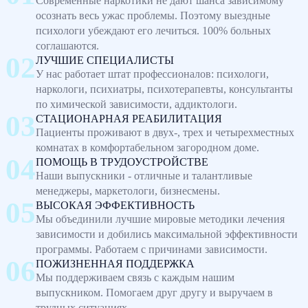
Современные наркотики не дают шанса зависимому
осознать весь ужас проблемы. Поэтому выездные
психологи убеждают его лечиться. 100% больных
соглашаются.
ЛУЧШИЕ СПЕЦИАЛИСТЫ
У нас работает штат профессионалов: психологи,
наркологи, психиатры, психотерапевты, консультанты
по химической зависимости, аддиктологи.
СТАЦИОНАРНАЯ РЕАБИЛИТАЦИЯ
Пациенты проживают в двух-, трех и четырехместных
комнатах в комфортабельном загородном доме.
ПОМОЩЬ В ТРУДОУСТРОЙСТВЕ
Наши выпускники - отличные и талантливые
менеджеры, маркетологи, бизнесмены.
ВЫСОКАЯ ЭФФЕКТИВНОСТЬ
Мы объединили лучшие мировые методики лечения
зависимости и добились максимальной эффективности
программы. Работаем с причинами зависимости.
ПОЖИЗНЕННАЯ ПОДДЕРЖКА
Мы поддерживаем связь с каждым нашим
выпускником. Помогаем друг другу и выручаем в
трудных ситуациях.