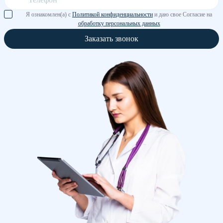
Я ознакомлен(а) с
Политикой конфиденциальности
и даю свое Согласие на
обработку персональных данных
Заказать звонок