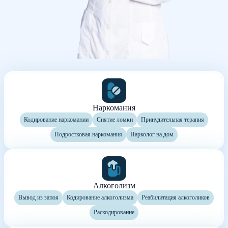
Наркомания
Кодирование наркомании
Снятие ломки
Принудительная терапия
Подростковая наркомания
Нарколог на дом
Алкоголизм
Вывод из запоя
Кодирование алкоголизма
Реабилитация алкоголиков
Раскодирование