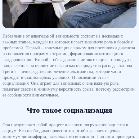
Избавление от алкогольной зависимости состоит из нескольких
важных этапов, каждый из которых играет значимую роль в борьбе с
проблемой. Первый – консультация с врачом для постановки диагноза
и составления программы терапии, формирования мотивации к
выздоровлению. Второй – обследование, детоксикация – процедура,
направленная на очищение организма от продуктов распада этанола.
Третий – непосредственно лечение алкоголизма, которое часто
проходит в стационарных условиях. И последний этап –
социализация. Она играет для зависимых очень важную роль,
помогает свести к минимуму вероятность срыва, поэтому рассмотрим
ее особенности внимательнее.
Что такое социализация
Она представляет собой процесс плавного погружения пациента в
социум. Его необходимо провести так, чтобы человек ощущал
минимум дискомфорта, насколько это возможно. При этом проводить