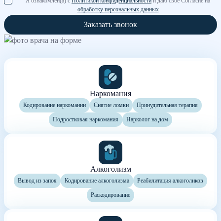
Я ознакомлен(а) с
Политикой конфиденциальности
и даю свое Согласие на
обработку персональных данных
Заказать звонок
Наркомания
Кодирование наркомании
Снятие ломки
Принудительная терапия
Подростковая наркомания
Нарколог на дом
Алкоголизм
Вывод из запоя
Кодирование алкоголизма
Реабилитация алкоголиков
Раскодирование