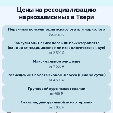
Цены на ресоциализацию
наркозависимых в Твери
Первичная консультация психолога или нарколога
Бесплатно
Консультация психолога или психотерапевта
(кандидат медицинских или психологических наук)
от 2 500 ₽
Максимальное очищение
от 7 500 ₽
Размещение в палате эконом-класса (цена за сутки)
от 4 500 ₽
Групповой курс психотерапии
от 600 ₽
Сеанс индивидуальной психотерапии
от 1 900 ₽