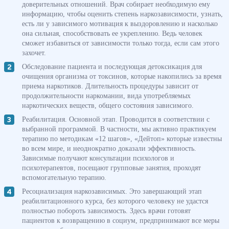
доверительных отношений. Врач собирает необходимую ему
информацию, чтобы оценить степень наркозависимости, узнать,
есть ли у зависимого мотивация к выздоровлению и насколько
она сильная, способствовать ее укреплению. Ведь человек
сможет избавиться от зависимости только тогда, если сам этого
захочет.
Обследование пациента и последующая детоксикация для
очищения организма от токсинов, которые накопились за время
приема наркотиков. Длительность процедуры зависит от
продолжительности наркомании, вида употребляемых
наркотических веществ, общего состояния зависимого.
Реабилитация. Основной этап. Проводится в соответствии с
выбранной программой. В частности, мы активно практикуем
терапию по методикам «12 шагов», «Дейтоп» которые известны
во всем мире, и неоднократно доказали эффективность.
Зависимые получают консультации психологов и
психотерапевтов, посещают групповые занятия, проходят
вспомогательную терапию.
Ресоциализация наркозависимых. Это завершающий этап
реабилитационного курса, без которого человеку не удастся
полностью побороть зависимость. Здесь врачи готовят
пациентов к возвращению в социум, предпринимают все меры