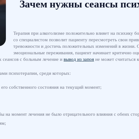
Зачем нужны сеансы пси
Терапия при алкоголизме положительно влияет на психику б
со специалистом позволит пациенту пересмотреть свои прив
тревожности и достичь положительных изменений в жизни. 
эмоциональные переживания, пациент начинает критично оце
х сеансов с больным лечение и
вывод из запоя
не может считаться 
ами психотерапии, среди которых:
 его собственного состояния на текущий момент;
ы на момент лечения не было отрицательного влияния с обеих сто
ям;