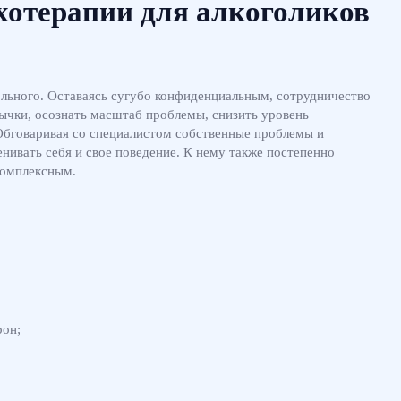
хотерапии для алкоголиков
ольного. Оставаясь сугубо конфиденциальным, сотрудничество
ычки, осознать масштаб проблемы, снизить уровень
Обговаривая со специалистом собственные проблемы и
нивать себя и свое поведение. К нему также постепенно
комплексным.
рон;