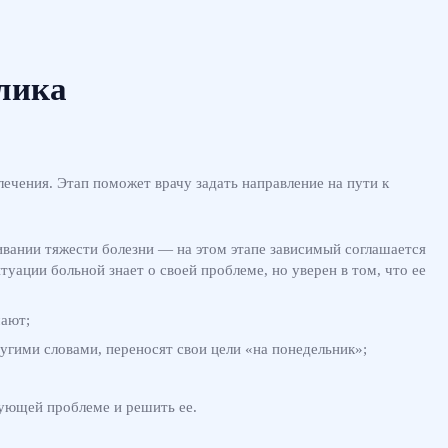
лика
ечения. Этап поможет врачу задать направление на пути к
ивании тяжести болезни — на этом этапе зависимый соглашается
туации больной знает о своей проблеме, но уверен в том, что ее
мают;
гими словами, переносят свои цели «на понедельник»;
вующей проблеме и решить ее.