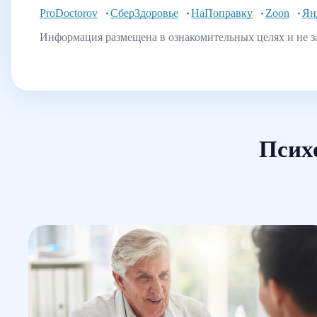
ProDoctorov
СберЗдоровье
НаПоправку
Zoon
Ян
Информация размещена в ознакомительных целях и не з
Псих