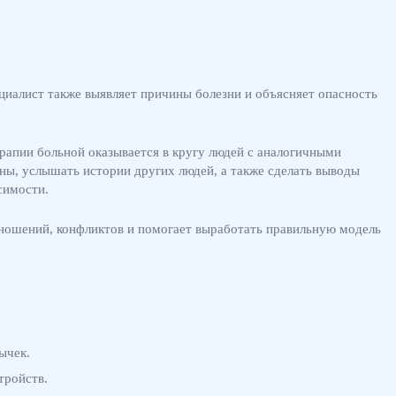
ециалист также выявляет причины болезни и объясняет опасность
рапии больной оказывается в кругу людей с аналогичными
оны, услышать истории других людей, а также сделать выводы
симости.
тношений, конфликтов и помогает выработать правильную модель
ычек.
тройств.