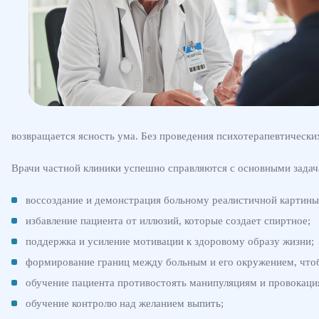
возвращается ясность ума. Без проведения психотерапевтически
Врачи частной клиники успешно справляются с основными задач
воссоздание и демонстрация больному реалистичной картины
избавление пациента от иллюзий, которые создает спиртное;
поддержка и усиление мотивации к здоровому образу жизни;
формирование границ между больным и его окружением, чтоб
обучение пациента противостоять манипуляциям и провокаци
обучение контролю над желанием выпить;