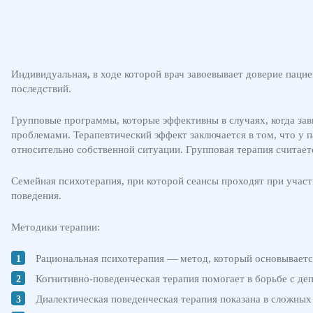
Индивидуальная
,
в ходе которой врач завоевывает доверие паци
последствий.
Групповые программы, которые эффективны в случаях, когда за
проблемами. Терапевтический эффект заключается в том, что у п
относительно собственной ситуации. Групповая терапия считает
Семейная психотерапия,
при которой сеансы проходят при учас
поведения.
Методики терапии:
Рациональная психотерапия — метод, который основываетс
Когнитивно-поведенческая терапия помогает в борьбе с де
Диалектическая поведенческая терапия показана в сложны