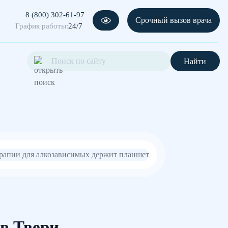
8 (800) 302-61-97
Срочный вызов врача
График работы:
24/7
Найти
в Твери