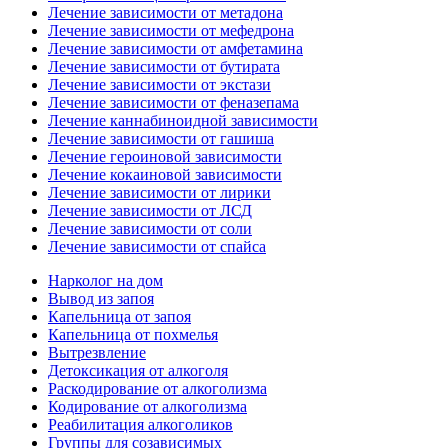
Лечение зависимости от метадона
Лечение зависимости от мефедрона
Лечение зависимости от амфетамина
Лечение зависимости от бутирата
Лечение зависимости от экстази
Лечение зависимости от феназепама
Лечение каннабиноидной зависимости
Лечение зависимости от гашиша
Лечение героиновой зависимости
Лечение кокаиновой зависимости
Лечение зависимости от лирики
Лечение зависимости от ЛСД
Лечение зависимости от соли
Лечение зависимости от спайса
Нарколог на дом
Вывод из запоя
Капельница от запоя
Капельница от похмелья
Вытрезвление
Детоксикация от алкоголя
Раскодирование от алкоголизма
Кодирование от алкоголизма
Реабилитация алкоголиков
Группы для созависимых