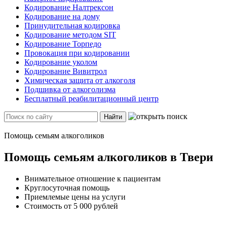
Кодирование Налтрексон
Кодирование на дому
Принудительная кодировка
Кодирование методом SIT
Кодирование Торпедо
Провокация при кодировании
Кодирование уколом
Кодирование Вивитрол
Химическая защита от алкоголя
Подшивка от алкоголизма
Бесплатный реабилитационный центр
Найти
Помощь семьям алкоголиков
Помощь семьям алкоголиков в Твери
Внимательное отношение к пациентам
Круглосуточная помощь
Приемлемые цены на услуги
Стоимость от 5 000 рублей