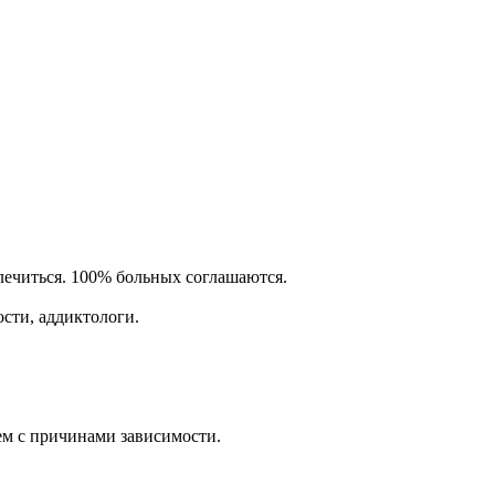
лечиться. 100% больных соглашаются.
ости, аддиктологи.
м с причинами зависимости.