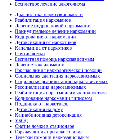
Бесплатное лечение алкоголизма
Диагностика наркозависимости
Реабилитация наркоманов
Лечение подростковой наркомании
Принудительное лечение наркомании
Кодирование от наркомании
Детоксикация от наркотиков
Капельница от наркотиков
Снятие ломки
Бесплатная помощь наркозависимым
Лечение токсикомании
Горячая линия наркологической помощи
Социальная адаптация наркозависимых
Социальная реабилитация наркозависимых
Ресоциализация наркозависимых
Реабилитация наркозависимых подростков
Кодирование наркомании гипнозом
Подшивка от наркотиков
Детоксикация на дому
Каннабиноидная детоксикация
УБОД
Снятие ломки в стационаре
Горячая линия при алкоголизме
Телефон помощи наркозависимым