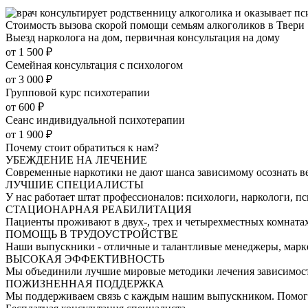
Стоимость вызова скорой помощи семьям алкоголиков в Твери
Выезд нарколога на дом, первичная консультация на дому
от 1 500 ₽
Семейная консультация с психологом
от 3 000 ₽
Групповой курс психотерапии
от 600 ₽
Сеанс индивидуальной психотерапии
от 1 900 ₽
Почему стоит обратиться к нам?
УБЕЖДЕНИЕ НА ЛЕЧЕНИЕ
Современные наркотики не дают шанса зависимому осознать в
ЛУЧШИЕ СПЕЦИАЛИСТЫ
У нас работает штат профессионалов: психологи, наркологи, п
СТАЦИОНАРНАЯ РЕАБИЛИТАЦИЯ
Пациенты проживают в двух-, трех и четырехместных комнатах
ПОМОЩЬ В ТРУДОУСТРОЙСТВЕ
Наши выпускники - отличные и талантливые менеджеры, марк
ВЫСОКАЯ ЭФФЕКТИВНОСТЬ
Мы объединили лучшие мировые методики лечения зависимост
ПОЖИЗНЕННАЯ ПОДДЕРЖКА
Мы поддерживаем связь с каждым нашим выпускником. Помогае