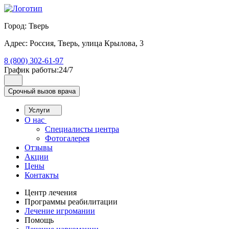
Город:
Тверь
Адрес:
Россия, Тверь, улица Крылова, 3
8 (800) 302-61-97
График работы:
24/7
Срочный вызов врача
Услуги
О нас
Специалисты центра
Фотогалерея
Отзывы
Акции
Цены
Контакты
Центр лечения
Программы реабилитации
Лечение игромании
Помощь