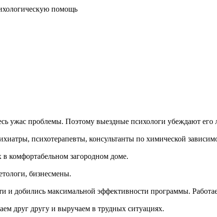
есь ужас проблемы. Поэтому выездные психологи убеждают его 
сихиатры, психотерапевты, консультанты по химической зависим
 в комфортабельном загородном доме.
етологи, бизнесмены.
и и добились максимальной эффективности программы. Работае
м друг другу и выручаем в трудных ситуациях.