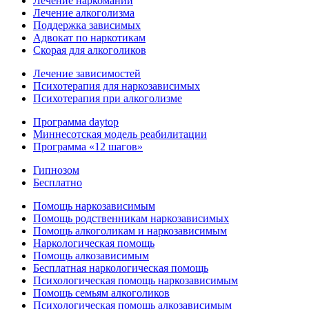
Лечение наркомании
Лечение алкоголизма
Поддержка зависимых
Адвокат по наркотикам
Скорая для алкоголиков
Лечение зависимостей
Психотерапия для наркозависимых
Психотерапия при алкоголизме
Программа daytop
Миннесотская модель реабилитации
Программа «12 шагов»
Гипнозом
Бесплатно
Помощь наркозависимым
Помощь родственникам наркозависимых
Помощь алкоголикам и наркозависимым
Наркологическая помощь
Помощь алкозависимым
Бесплатная наркологическая помощь
Психологическая помощь наркозависимым
Помощь семьям алкоголиков
Психологическая помощь алкозависимым