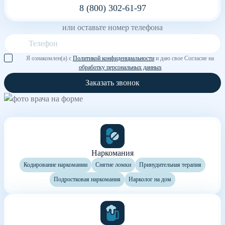
8 (800) 302-61-97
или оставьте номер телефона
Я ознакомлен(а) с
Политикой конфиденциальности
и даю свое Согласие на
обработку персональных данных
Заказать звонок
Наркомания
Кодирование наркомании
Снятие ломки
Принудительная терапия
Подростковая наркомания
Нарколог на дом