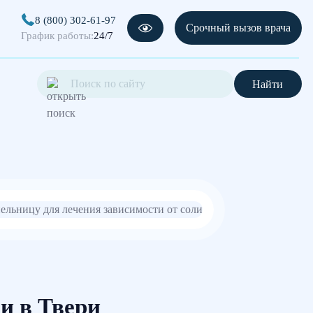
8 (800) 302-61-97
Срочный вызов врача
График работы:
24/7
Найти
и в Твери