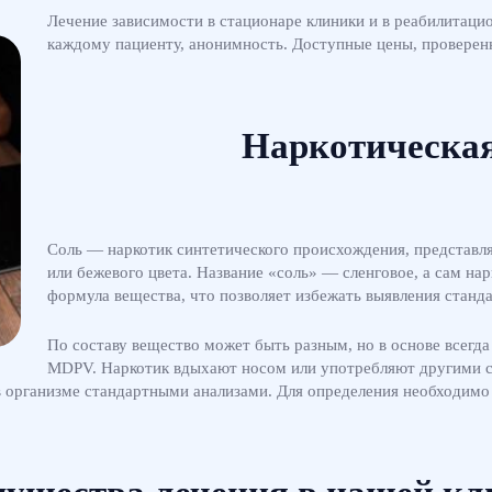
Лечение зависимости в стационаре клиники и в реабилитац
каждому пациенту, анонимность. Доступные цены, проверен
Наркотическая
Соль — наркотик синтетического происхождения, представл
или бежевого цвета. Название «соль» — сленговое, а сам на
формула вещества, что позволяет избежать выявления станд
По составу вещество может быть разным, но в основе всегд
MDPV. Наркотик вдыхают носом или употребляют другими 
в организме стандартными анализами. Для определения необходимо