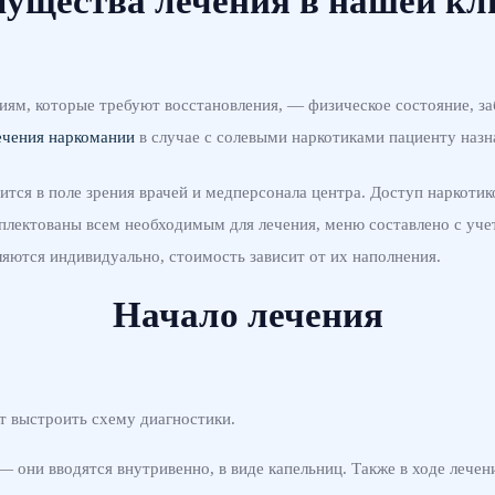
ущества лечения в нашей кл
иям, которые требуют восстановления, — физическое состояние, з
ечения наркомании
в случае с солевыми наркотиками пациенту назна
ится в поле зрения врачей и медперсонала центра. Доступ наркоти
лектованы всем необходимым для лечения, меню составлено с уче
яются индивидуально, стоимость зависит от их наполнения.
Начало лечения
ет выстроить схему диагностики.
они вводятся внутривенно, в виде капельниц. Также в ходе лечени