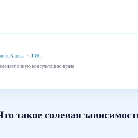
декс Карты
2ГИС
аменяет очную консультацию врача
Что такое солевая зависимост