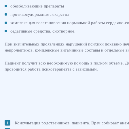
обезболивающие препараты
противосудорожные лекарства
комплекс для восстановления нормальной работы сердечно-с
седативные средства, снотворное.
При значительных проявлениях нарушений психики показано лече
нейролептиков, комплексные витаминные составы и отдельные в
Пациент получит всю необходимую помощь в полном объеме. Дл
проводится работа психотерапевта с зависимым.
Консультация родственников, пациента. Врач собирает анам