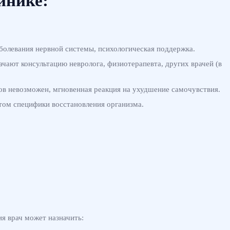
инике:
аболевания нервной системы, психологическая поддержка.
чают консультацию невролога, физиотерапевта, других врачей (в
ков невозможен, мгновенная реакция на ухудшение самочувствия.
том специфики восстановления организма.
я врач может назначить: