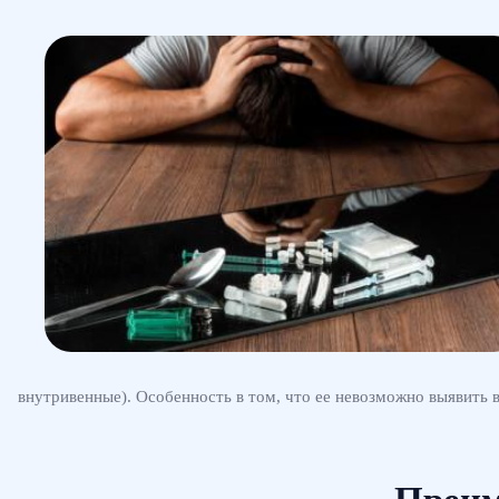
внутривенные). Особенность в том, что ее невозможно выявить 