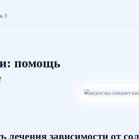
а, 3
ри: помощь
е
ь лечения зависимости от сол