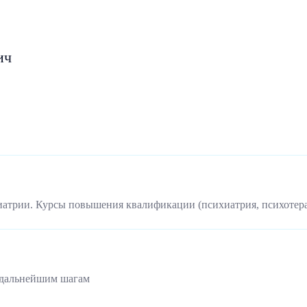
ич
иатрии. Курсы повышения квалификации (психиатрия, психотер
 дальнейшим шагам