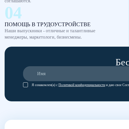
соглашаются.
ПОМОЩЬ В ТРУДОУСТРОЙСТВЕ
Наши выпускники - отличные и талантливые
менеджеры, маркетологи, бизнесмены.
Бес
Я ознакомлен(а) с
Политикой конфиденциальности
и даю свое Сог