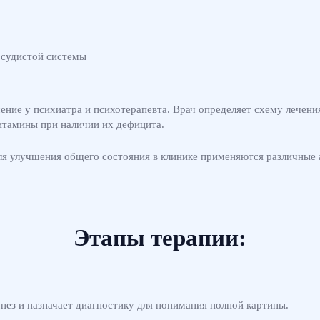
осудистой системы
ние у психиатра и психотерапевта. Врач определяет схему лечения
итамины при наличии их дефицита.
я улучшения общего состояния в клинике применяются различные 
Этапы терапии:
нез и назначает диагностику для понимания полной картины.