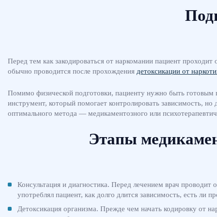
Подг
Перед тем как закодироваться от наркомании пациент проходит 
обычно проводится после прохождения
детоксикации от наркоти
Помимо физической подготовки, пациенту нужно быть готовым пс
инструмент, который помогает контролировать зависимость, но 
оптимального метода — медикаментозного или психотерапевтич
Этапы медикамен
Консультация и диагностика. Перед лечением врач проводит о
употреблял пациент, как долго длится зависимость, есть ли п
Детоксикация организма. Прежде чем начать кодировку от на