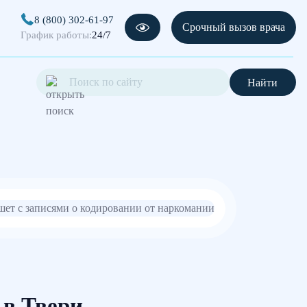
8 (800) 302-61-97
Срочный вызов врача
График работы:
24/7
Найти
 в Твери