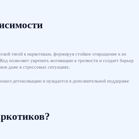
висимости
еской тягой к наркотикам, формируя стойкое отвращение к их
Код позволяет укрепить мотивацию к трезвости и создает барьер
вов даже в стрессовых ситуациях.
прошел детоксикацию и нуждается в дополнительной поддержке
аркотиков?