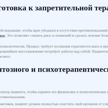
отовка к запретительной те
обследование, чтобы врач убедился в отсутствии противопоказаний
ков
. Это позволяет снизить риск осложнений и сделать лечение бо
ихологически. Процесс требует осознания серьезности шага и при
дальнейшее восстановление потребует работы над собой. Пациента
еского.
тозного и психотерапевтичес
смотр пациента, чтобы оценить его физическое и психологическое 
ротивопоказания.
ркотиков, пациент должен полностью очистить свой организм от сл