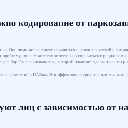
жно кодирование от наркоза
ью. Оно помогает человеку справиться с психологической и физич
 проблему, но не может самостоятельно справиться с рецидивами. 
 для борьбы с зависимостью, который помогает удержаться от сры
жизнью и тягой к ПАВам. Это эффективное средство для тех, кто 
уют лиц с зависимостью от н