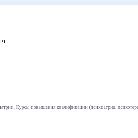
ич
иатрии. Курсы повышения квалификации (психиатрия, психотер