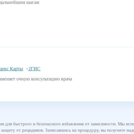
 дальнейшим шагам
декс Карты
2ГИС
аменяет очную консультацию врача
ии для быстрого и безопасного избавления от зависимости. Мы ис
у защиту от рецидивов. Записавшись на процедуру, вы получите н