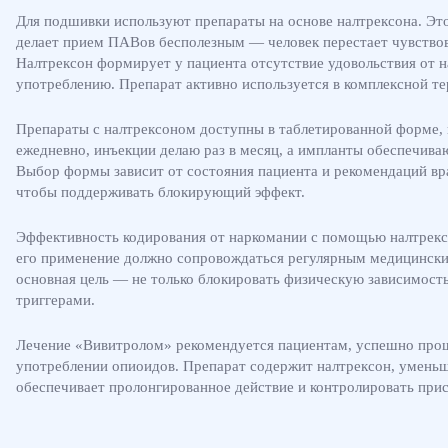
Для подшивки используют препараты на основе налтрексона. Эт
делает прием ПАВов бесполезным — человек перестает чувствов
Налтрексон формирует у пациента отсутствие удовольствия от н
употреблению. Препарат активно используется в комплексной те
Препараты с налтрексоном доступны в таблетированной форме, 
ежедневно, инъекции делаю раз в месяц, а импланты обеспечива
Выбор формы зависит от состояния пациента и рекомендаций вр
чтобы поддерживать блокирующий эффект.
Эффективность кодирования от наркомании с помощью налтрекс
его применение должно сопровождаться регулярным медицинским
основная цель — не только блокировать физическую зависимост
триггерами.
Лечение «Вивитролом» рекомендуется пациентам, успешно про
употреблении опиоидов. Препарат содержит налтрексон, умень
обеспечивает пролонгированное действие и контролировать прис