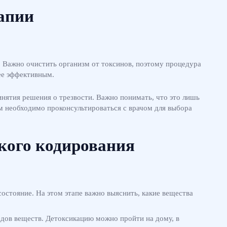
рапии
. Важно очистить организм от токсинов, поэтому процедура
лее эффективным.
нятия решения о трезвости. Важно понимать, что это лишь
м необходимо проконсультироваться с врачом для выбора
кого кодирования
состояние. На этом этапе важно выяснить, какие вещества
едов веществ. Детоксикацию можно пройти на дому, в