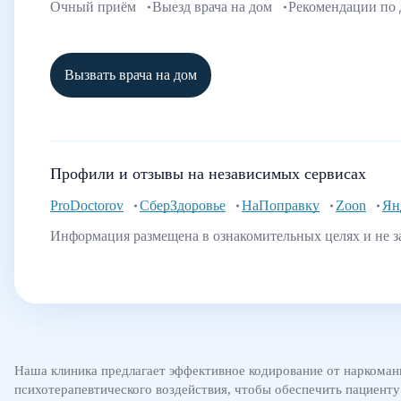
Очный приём
Выезд врача на дом
Рекомендации по
Вызвать врача на дом
Профили и отзывы на независимых сервисах
ProDoctorov
СберЗдоровье
НаПоправку
Zoon
Ян
Информация размещена в ознакомительных целях и не з
Наша клиника предлагает эффективное кодирование от наркоман
психотерапевтического воздействия, чтобы обеспечить пациент