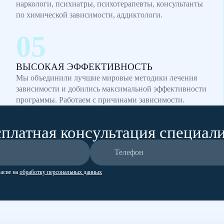
наркологи, психиатры, психотерапевты, консультанты
по химической зависимости, аддиктологи.
ВЫСОКАЯ ЭФФЕКТИВНОСТЬ
Мы объединили лучшие мировые методики лечения
зависимости и добились максимальной эффективности
программы. Работаем с причинами зависимости.
платная консультация специал
ласие на
обработку персональных данных