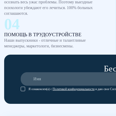
осознать весь ужас проблемы. Поэтому выездные
психологи убеждают его лечиться. 100% больных
соглашаются.
ПОМОЩЬ В ТРУДОУСТРОЙСТВЕ
Наши выпускники - отличные и талантливые
менеджеры, маркетологи, бизнесмены.
Бес
Я ознакомлен(а) с
Политикой конфиденциальности
и даю свое Сог