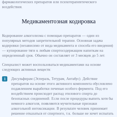
фармакологических препаратов или психотерапевтического
воздействия.
Медикаментозная кодировка
Кодирование алкоголизма с помощью препаратов — один из
популярных методов запретительной терапии. Основная задача
кодировки (независимо от вида медикамента и способа его введения)
— купирование тяги к любым спиртосодержащим напиткам на
определенный срок. Обычно он составляет от 3 месяцев до 5 лет.
Специалист может воспользоваться медикаментами на основе
следующих активных веществ:
Дисульфирам (Эспераль, Тетурам, Антабус). Действие
препаратов на основе этого активного компонента обусловлено
подавлением выработки печенью особого фермента. Под его
воздействием происходит распад этилового спирта до
безопасных соединений. Если после процедуры выпить хотя бы
немного алкоголя, появляются мучительные признаки
алкогольной интоксикации. В результате человек принимает
решение отказаться от спиртного, т.к. больше не хочет испытать