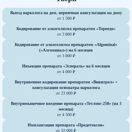
Выезд нарколога на дом, первичная консультация на дому
от 1 500 ₽
Кодирование от алкоголизма препаратом «Торпедо»
от 3 800 ₽
Кодирование от алкоголизма препаратом «Algominal»
(«Алгоминал») на 6 месяцев
от 3 800 ₽
Инъекция препарата «Эспераль» на 6 месяцев
от 4 000 ₽
Внутривенное кодирование препаратом «Вивитрол» +
консультация психиатра-нарколога
от 23 000 ₽
Внутримышечное введение препарата «Тетлонг-250» (на 3
месяца)
от 4 500 ₽
Имплантация препарата «Продетоксон»
от 32 000 ₽