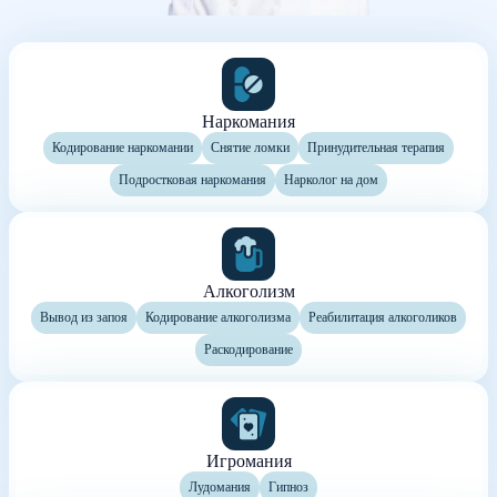
Наркомания
Кодирование наркомании
Снятие ломки
Принудительная терапия
Подростковая наркомания
Нарколог на дом
Алкоголизм
Вывод из запоя
Кодирование алкоголизма
Реабилитация алкоголиков
Раскодирование
Игромания
Лудомания
Гипноз