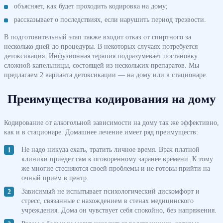
объясняет, как будет проходить кодировка на дому;
рассказывает о последствиях, если нарушить период трезвости.
В подготовительный этап также входит отказ от спиртного за
несколько дней до процедуры. В некоторых случаях потребуется
детоксикация. Инфузионная терапия подразумевает постановку
сложной капельницы, состоящей из нескольких препаратов. Мы
предлагаем 2 варианта детоксикации — на дому или в стационаре.
Преимущества кодирования на дому
Кодирование от алкогольной зависимости на дому так же эффективно,
как и в стационаре. Домашнее лечение имеет ряд преимуществ:
Не надо никуда ехать, тратить личное время. Врач платной
клиники приедет сам к оговоренному заранее времени. К тому
же многие стесняются своей проблемы и не готовы прийти на
очный прием в центр.
Зависимый не испытывает психологический дискомфорт и
стресс, связанные с нахождением в стенах медицинского
учреждения. Дома он чувствует себя спокойно, без напряжения.