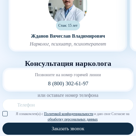
Стаж: 15 лет
Жданов Вячеслав Владимирович
Нарколог, психиатр, психотерапевт
Консультация нарколога
Позвоните на номер горячей линии
8 (800) 302-61-97
или оставьте номер телефона
Я ознакомлен(а) с
Политикой конфиденциальности
и даю свое Согласие на
обработку персональных данных
Заказать звонок