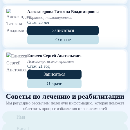
Александрова Татьяна Владимировна
Нарколог, психотерапевт
Стаж: 25 лет
Записаться
О враче
Елисеев Сергей Анатольевич
Психиатр, психотерапевт
Стаж: 21 год
Записаться
О враче
Советы по лечению и реабилитации
Мы регулярно рассылаем полезную информацию, которая поможет
облегчить процесс избавления от зависимостей